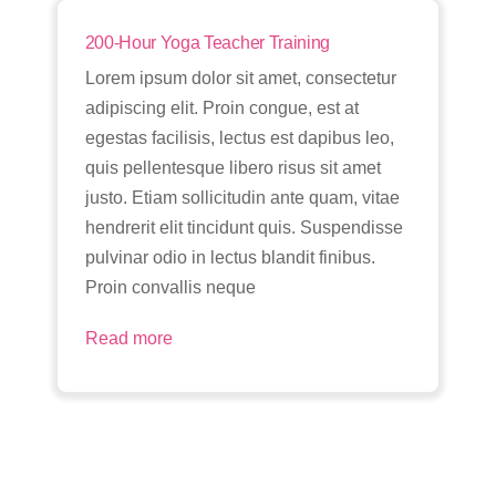
Skip
200-Hour Yoga Teacher Training
to
content
Lorem ipsum dolor sit amet, consectetur
adipiscing elit. Proin congue, est at
egestas facilisis, lectus est dapibus leo,
quis pellentesque libero risus sit amet
justo. Etiam sollicitudin ante quam, vitae
hendrerit elit tincidunt quis. Suspendisse
pulvinar odio in lectus blandit finibus.
Proin convallis neque
Read more